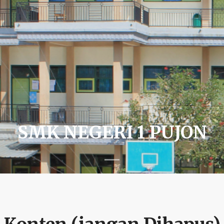
SMK NEGERI 1 PUJON