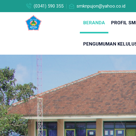
(0341) 590 355
smknpujon@yahoo.co.id
BERANDA
PROFIL SM
PENGUMUMAN KELULU