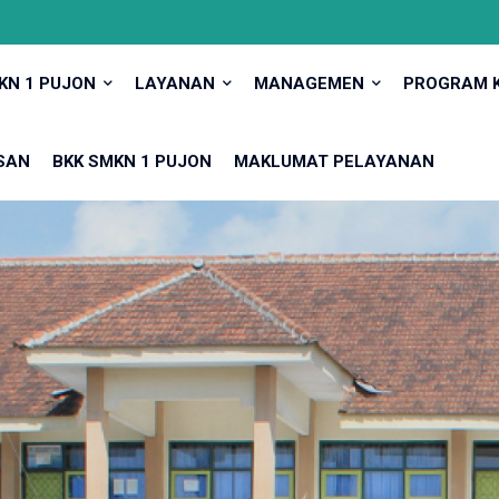
KN 1 PUJON
LAYANAN
MANAGEMEN
PROGRAM 
SAN
BKK SMKN 1 PUJON
MAKLUMAT PELAYANAN