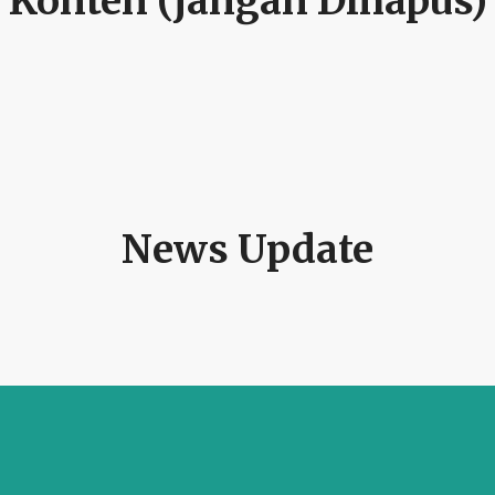
Konten (jangan Dihapus)
News Update